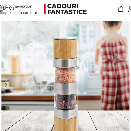
Skip to navigation
MENU
Skip to main content