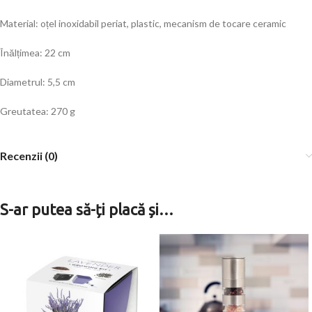
Material: oțel inoxidabil periat, plastic, mecanism de tocare ceramic
Înălțimea: 22 cm
Diametrul: 5,5 cm
Greutatea: 270 g
Recenzii (0)
S-ar putea să-ți placă și…