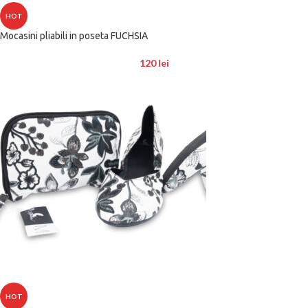
HOT
Mocasini pliabili in poseta FUCHSIA
120
lei
HOT