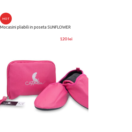
HOT
Mocasini pliabili in poseta SUNFLOWER
120
lei