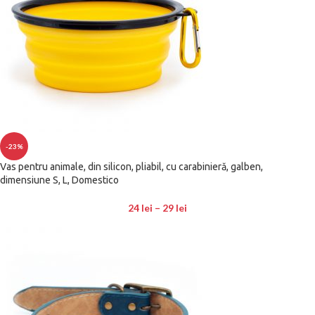
-23%
Vas pentru animale, din silicon, pliabil, cu carabinieră, galben,
dimensiune S, L, Domestico
24
lei
–
29
lei