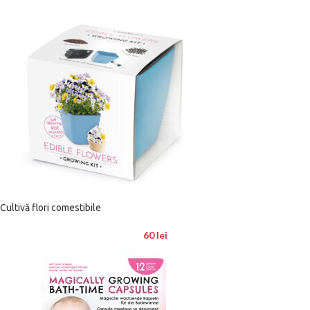
Cultivă flori comestibile
60
lei