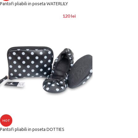
Pantofi pliabili in poseta WATERLILY
120
lei
HOT
Pantofi pliabili in poseta DOTTIES