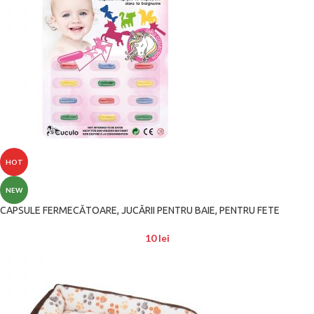
HOT
NEW
CAPSULE FERMECĂTOARE, JUCĂRII PENTRU BAIE, PENTRU FETE
10
lei