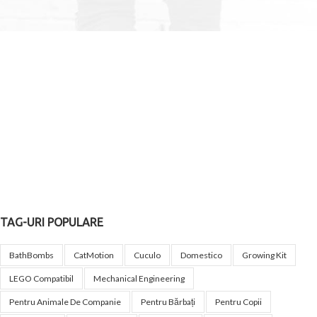
TAG-URI POPULARE
BathBombs
CatMotion
Cuculo
Domestico
Growing Kit
LEGO Compatibil
Mechanical Engineering
Pentru Animale De Companie
Pentru Bărbați
Pentru Copii