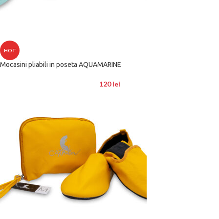
HOT
Mocasini pliabili in poseta AQUAMARINE
120
lei