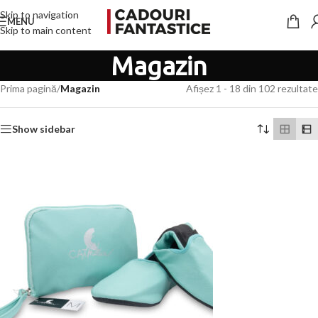
Skip to navigation
MENU
Skip to main content
Magazin
Prima pagină
/
Magazin
Afișez 1 - 18 din 102 rezultate
Show sidebar