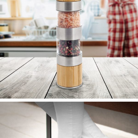
MAI MULT
Râșniță 2in1 design de bambus
MAI MULT