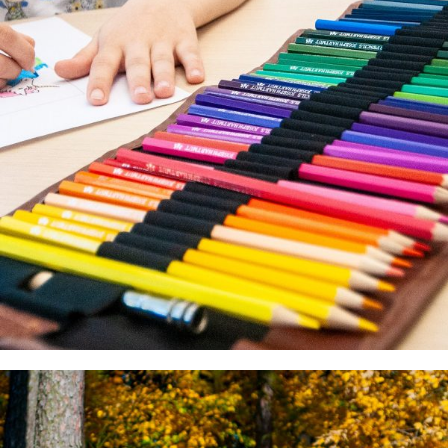
MAI MULT
Creativitate
MAI MULT