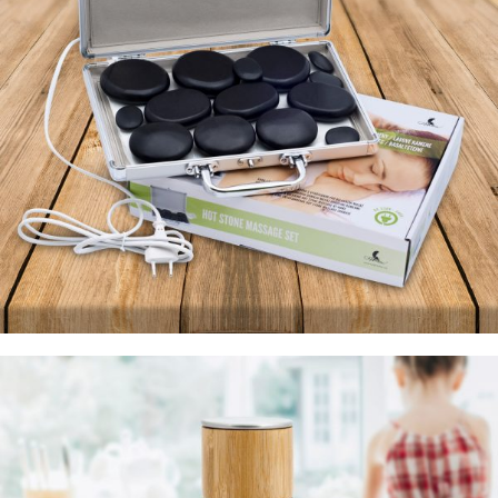
PIETRE VULCANICE pentru
masaje
+ bandage pentru picioare gratuit