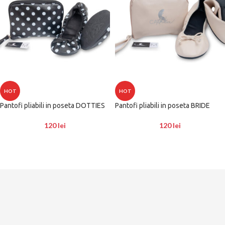
HOT
HOT
Pantofi pliabili in poseta DOTTIES
Pantofi pliabili in poseta BRIDE
120
lei
120
lei