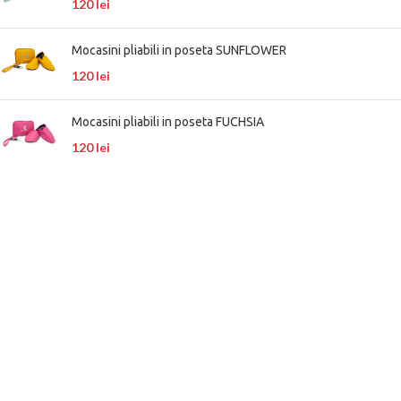
120
lei
Mocasini pliabili in poseta SUNFLOWER
120
lei
Mocasini pliabili in poseta FUCHSIA
120
lei