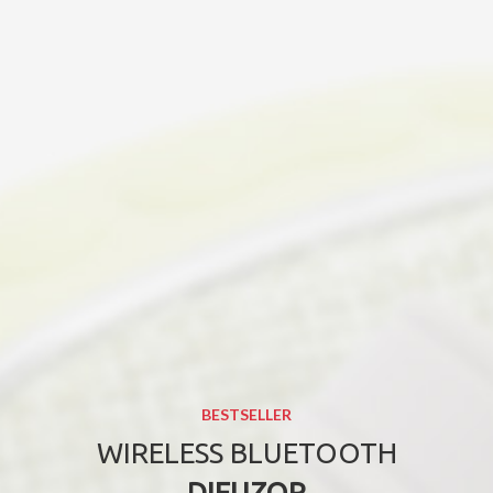
BESTSELLER
WIRELESS BLUETOOTH
DIFUZOR