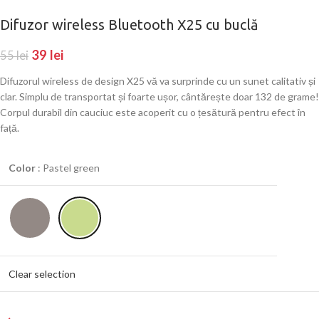
Difuzor wireless Bluetooth X25 cu buclă
39
lei
55
lei
Difuzorul wireless de design X25 vă va surprinde cu un sunet calitativ și
clar. Simplu de transportat și foarte ușor, cântărește doar 132 de grame!
Corpul durabil din cauciuc este acoperit cu o țesătură pentru efect în
față.
Color
:
Pastel green
Clear selection