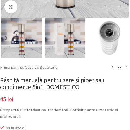
Click to enlarge
Prima pagină
/
Casa ta
/
Bucătărie
Râșniță manuală pentru sare și piper sau
condimente 5in1, DOMESTICO
45
lei
Compactă și întotdeauna la îndemână. Potrivit pentru uz casnic și
profesional.
38 în stoc