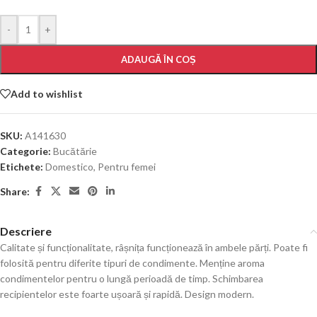
-
+
ADAUGĂ ÎN COȘ
Add to wishlist
SKU:
A141630
Categorie:
Bucătărie
Etichete:
Domestico
,
Pentru femei
Share:
Descriere
Calitate și funcționalitate, râșnița funcționează în ambele părți. Poate fi
folosită pentru diferite tipuri de condimente. Menține aroma
condimentelor pentru o lungă perioadă de timp. Schimbarea
recipientelor este foarte ușoară și rapidă. Design modern.