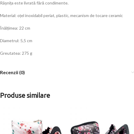
Râșnița este livrată fără condimente.
Material: oțel inoxidabil periat, plastic, mecanism de tocare ceramic
Înălțimea: 22 cm
Diametrul: 5,5 cm
Greutatea: 275 g
Recenzii (0)
Produse similare