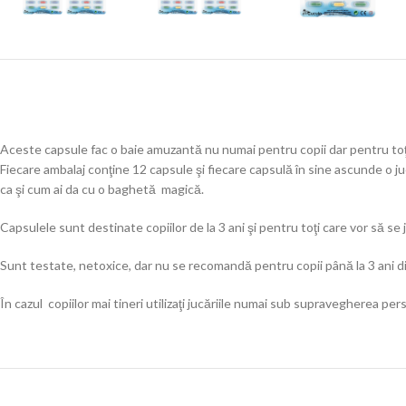
Aceste capsule fac o baie amuzantă nu numai pentru copii dar pentru toţ
Fiecare ambalaj conţine 12 capsule şi fiecare capsulă în sine ascunde o ju
ca şi cum ai da cu o baghetă magică.
Capsulele sunt destinate copiilor de la 3 ani şi pentru toţi care vor să se 
Sunt testate, netoxice, dar nu se recomandă pentru copii până la 3 ani d
În cazul copiilor mai tineri utilizaţi jucăriile numai sub supravegherea p