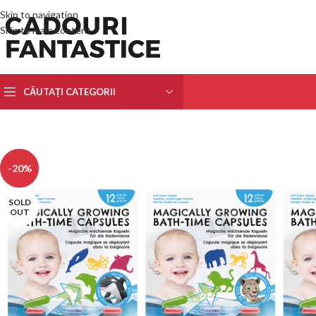
Skip to navigation
Skip to main content
CĂUTAȚI CATEGORII
-20%
SOLD
OUT