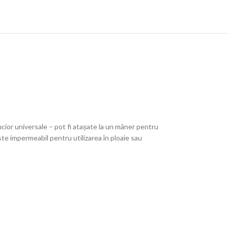
cior universale – pot fi atașate la un mâner pentru
ste impermeabil pentru utilizarea în ploaie sau