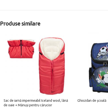
Produse similare
Sac de iarnă impermeabil Iceland wool, lână
Ghiozdan de școală
de oaie + Mănuși pentru cărucior