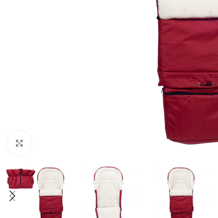
Click to enlarge