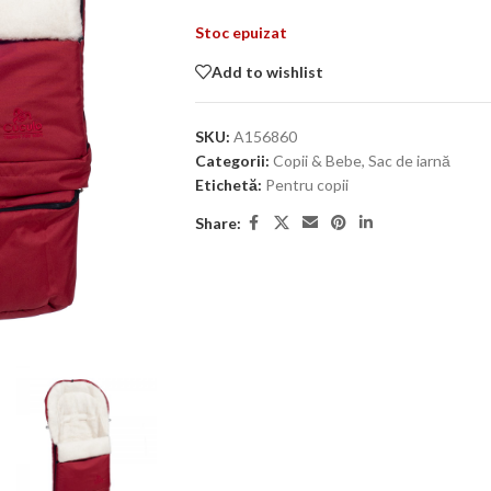
Stoc epuizat
Add to wishlist
SKU:
A156860
Categorii:
Copii & Bebe
,
Sac de iarnă
Etichetă:
Pentru copii
Share: