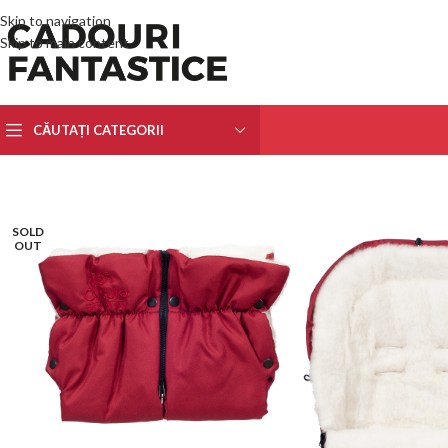
Skip to navigation
Skip to main content
CĂUTAȚI CATEGORII
SOLD
OUT