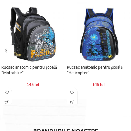
Rucsac anatomic pentru școală
Rucsac anatomic pentru școală
“Motorbike”
“Helicopter”
145
lei
145
lei