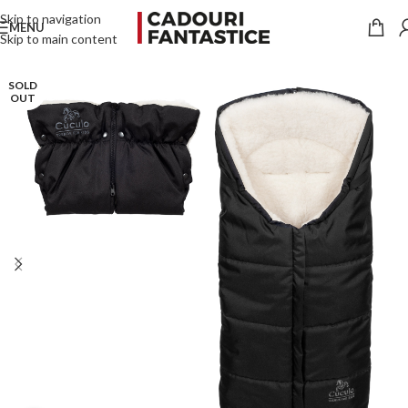
Skip to navigation
MENU
Skip to main content
SOLD
OUT