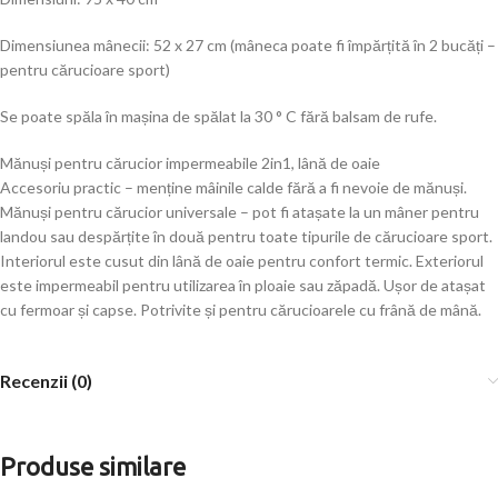
Dimensiunea mânecii: 52 x 27 cm (mâneca poate fi împărțită în 2 bucăți –
pentru cărucioare sport)
Se poate spăla în mașina de spălat la 30 ° C fără balsam de rufe.
Mănuși pentru cărucior impermeabile 2in1, lână de oaie
Accesoriu practic – menține mâinile calde fără a fi nevoie de mănuși.
Mănuși pentru cărucior universale – pot fi atașate la un mâner pentru
landou sau despărțite în două pentru toate tipurile de cărucioare sport.
Interiorul este cusut din lână de oaie pentru confort termic. Exteriorul
este impermeabil pentru utilizarea în ploaie sau zăpadă. Ușor de atașat
cu fermoar și capse. Potrivite și pentru cărucioarele cu frână de mână.
Recenzii (0)
Produse similare