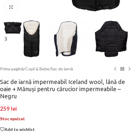
Click to enlarge
Prima pagină
/
Copii & Bebe
/
Sac de iarnă
Sac de iarnă impermeabil Iceland wool, lână de
oaie + Mănuși pentru cărucior impermeabile –
Negru
259
lei
Stoc epuizat
Add to wishlist