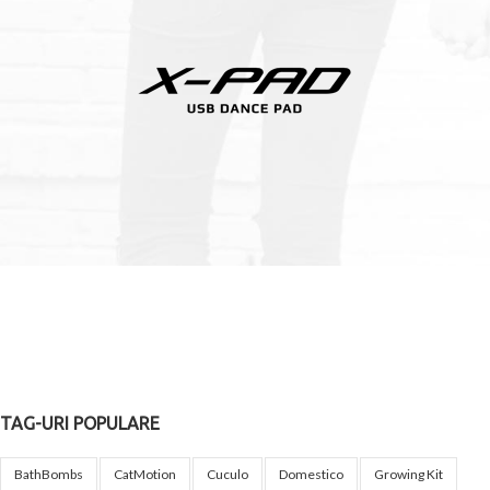
TAG-URI POPULARE
BathBombs
CatMotion
Cuculo
Domestico
Growing Kit