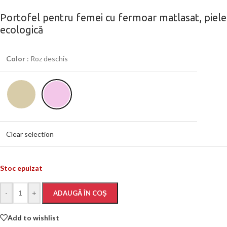
Portofel pentru femei cu fermoar matlasat, piele
ecologică
Color
:
Roz deschis
Clear selection
Stoc epuizat
-
+
ADAUGĂ ÎN COȘ
Add to wishlist