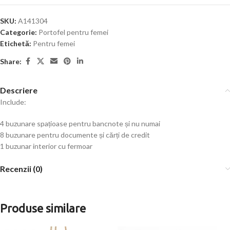
SKU:
A141304
Categorie:
Portofel pentru femei
Etichetă:
Pentru femei
Share:
Descriere
Include
:
4
buzunare
spațioase
pentru
bancnote
și
nu
numai
8
buzunare
pentru
documente
și
cărți
de
credit
1
buzunar
interior
cu
fermoar
Recenzii (0)
Produse similare