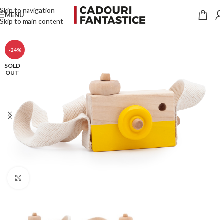
Skip to navigation
MENU
Skip to main content
-24%
SOLD
OUT
Click to enlarge