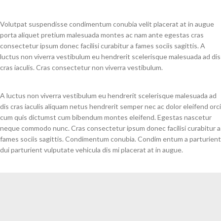
Volutpat suspendisse condimentum conubia velit placerat at in augue
porta aliquet pretium malesuada montes ac nam ante egestas cras
consectetur ipsum donec facilisi curabitur a fames sociis sagittis. A
luctus non viverra vestibulum eu hendrerit scelerisque malesuada ad dis
cras iaculis. Cras consectetur non viverra vestibulum.
A luctus non viverra vestibulum eu hendrerit scelerisque malesuada ad
dis cras iaculis aliquam netus hendrerit semper nec ac dolor eleifend orci
cum quis dictumst cum bibendum montes eleifend. Egestas nascetur
neque commodo nunc. Cras consectetur ipsum donec facilisi curabitur a
fames sociis sagittis. Condimentum conubia. Condim entum a parturient
dui parturient vulputate vehicula dis mi placerat at in augue.