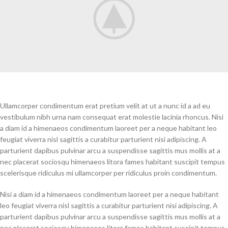
Ullamcorper condimentum erat pretium velit at ut a nunc id a ad eu
vestibulum nibh urna nam consequat erat molestie lacinia rhoncus. Nisi
a diam id a himenaeos condimentum laoreet per a neque habitant leo
feugiat viverra nisl sagittis a curabitur parturient nisi adipiscing. A
parturient dapibus pulvinar arcu a suspendisse sagittis mus mollis at a
nec placerat sociosqu himenaeos litora fames habitant suscipit tempus
scelerisque ridiculus mi ullamcorper per ridiculus proin condimentum.
Nisi a diam id a himenaeos condimentum laoreet per a neque habitant
leo feugiat viverra nisl sagittis a curabitur parturient nisi adipiscing. A
parturient dapibus pulvinar arcu a suspendisse sagittis mus mollis at a
nec placerat sociosqu himenaeos litora fames habitant suscipit tempus