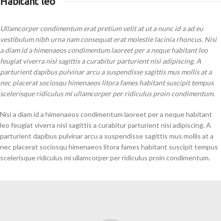
Habitant leo
Ullamcorper condimentum erat pretium velit at ut a nunc id a ad eu
vestibulum nibh urna nam consequat erat molestie lacinia rhoncus. Nisi
a diam id a himenaeos condimentum laoreet per a neque habitant leo
feugiat viverra nisl sagittis a curabitur parturient nisi adipiscing. A
parturient dapibus pulvinar arcu a suspendisse sagittis mus mollis at a
nec placerat sociosqu himenaeos litora fames habitant suscipit tempus
scelerisque ridiculus mi ullamcorper per ridiculus proin condimentum.
Nisi a diam id a himenaeos condimentum laoreet per a neque habitant
leo feugiat viverra nisl sagittis a curabitur parturient nisi adipiscing. A
parturient dapibus pulvinar arcu a suspendisse sagittis mus mollis at a
nec placerat sociosqu himenaeos litora fames habitant suscipit tempus
scelerisque ridiculus mi ullamcorper per ridiculus proin condimentum.