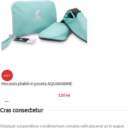
HOT
Mocasini pliabili in poseta AQUAMARINE
120
lei
Cras consectetur
Volutpat suspendisse condimentum conubia velit placerat at in augue