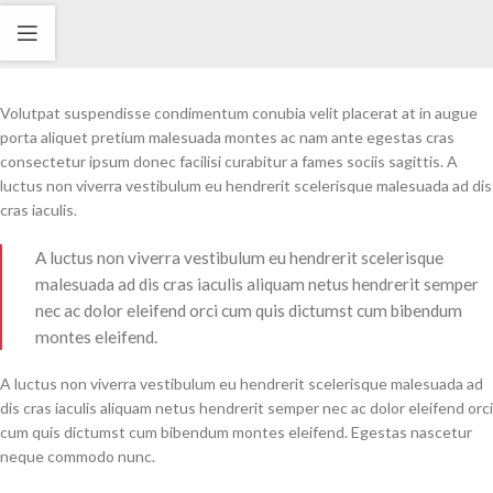
Volutpat suspendisse condimentum conubia velit placerat at in augue
porta aliquet pretium malesuada montes ac nam ante egestas cras
consectetur ipsum donec facilisi curabitur a fames sociis sagittis. A
luctus non viverra vestibulum eu hendrerit scelerisque malesuada ad dis
cras iaculis.
A luctus non viverra vestibulum eu hendrerit scelerisque
malesuada ad dis cras iaculis aliquam netus hendrerit semper
nec ac dolor eleifend orci cum quis dictumst cum bibendum
montes eleifend.
A luctus non viverra vestibulum eu hendrerit scelerisque malesuada ad
dis cras iaculis aliquam netus hendrerit semper nec ac dolor eleifend orci
cum quis dictumst cum bibendum montes eleifend. Egestas nascetur
neque commodo nunc.