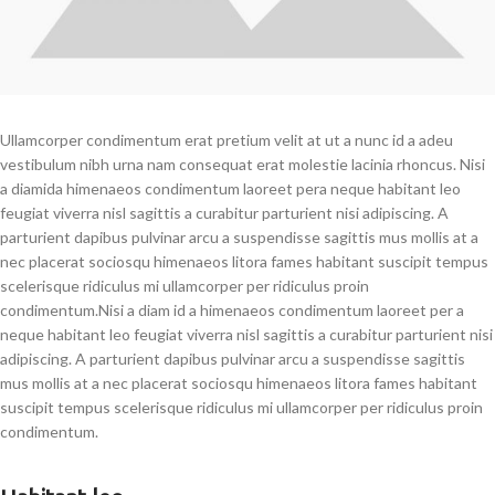
Ullamcorper condimentum erat pretium velit at ut a nunc id a adeu
vestibulum nibh urna nam consequat erat molestie lacinia rhoncus. Nisi
a diamida himenaeos condimentum laoreet pera neque habitant leo
feugiat viverra nisl sagittis a curabitur parturient nisi adipiscing. A
parturient dapibus pulvinar arcu a suspendisse sagittis mus mollis at a
nec placerat sociosqu himenaeos litora fames habitant suscipit tempus
scelerisque ridiculus mi ullamcorper per ridiculus proin
condimentum.
Nisi a diam id a himenaeos condimentum laoreet per a
neque habitant leo feugiat viverra nisl sagittis a curabitur parturient nisi
adipiscing. A parturient dapibus pulvinar arcu a suspendisse sagittis
mus mollis at a nec placerat sociosqu himenaeos litora fames habitant
suscipit tempus scelerisque ridiculus mi ullamcorper per ridiculus proin
condimentum.