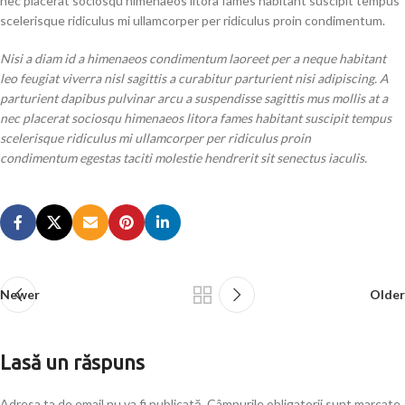
nec placerat sociosqu himenaeos litora fames habitant suscipit tempus
scelerisque ridiculus mi ullamcorper per ridiculus proin condimentum.
Nisi a diam id a himenaeos condimentum laoreet per a neque habitant
leo feugiat viverra nisl sagittis a curabitur parturient nisi adipiscing. A
parturient dapibus pulvinar arcu a suspendisse sagittis mus mollis at a
nec placerat sociosqu himenaeos litora fames habitant suscipit tempus
scelerisque ridiculus mi ullamcorper per ridiculus proin
condimentum egestas taciti molestie hendrerit sit senectus iaculis.
Newer
Older
Lasă un răspuns
Adresa ta de email nu va fi publicată.
Câmpurile obligatorii sunt marcate