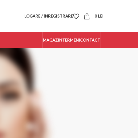
LOGARE / ÎNREGISTRARE
0
LEI
MAGAZIN
TERMENI
CONTACT