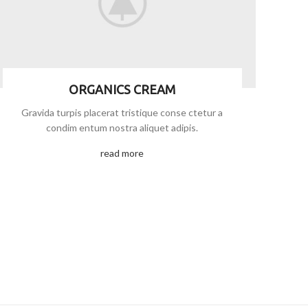
ORGANICS CREAM
Gravida turpis placerat tristique conse ctetur a
condim entum nostra aliquet adipis.
read more