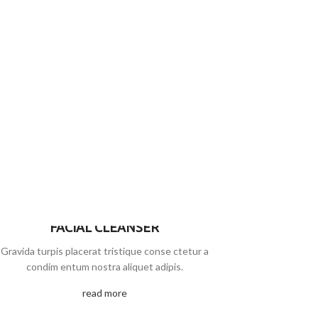
FACIAL CLEANSER
Gravida turpis placerat tristique conse ctetur a
condim entum nostra aliquet adipis.
read more