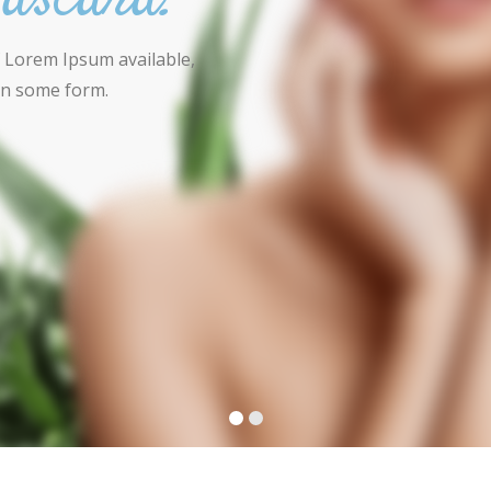
ascara.
 Lorem Ipsum available,
 in some form.