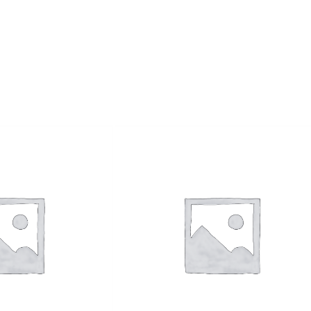
SAC
DE