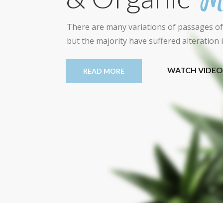
M
There are many variations of passages of
but the majority have suffered alteration
WATCH VIDEO
READ MORE