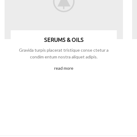
SERUMS & OILS
Gravida turpis placerat tristique conse ctetur a
condim entum nostra aliquet adipis.
read more